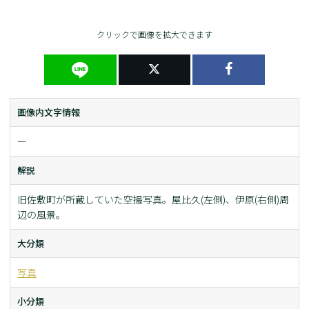
クリックで画像を拡大できます
画像内文字情報
ー
解説
旧佐敷町が所蔵していた空撮写真。屋比久(左側)、伊原(右側)周
辺の風景。
大分類
写真
小分類