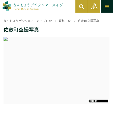
なんじょうデジタルアーカイブTOP
資料一覧
佐敷町空撮写真
佐敷町空撮写真