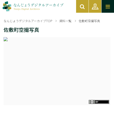
なんじょうデジタルアーカイブTOP
資料一覧
佐敷町空撮写真
佐敷町空撮写真