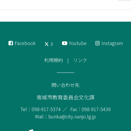
Facebook
Youtube
Instagram
X
利用規約
リンク
問い合わせ先
南城市教育委員会文化課
Tel：098-917-5374
Fax：098-917-5436
Mail：bunka@city.nanjo.lg.jp