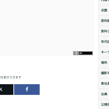
点数
資料
資料
年代
キー
場所
撮影
像を拡大できます
責任
出典
公開