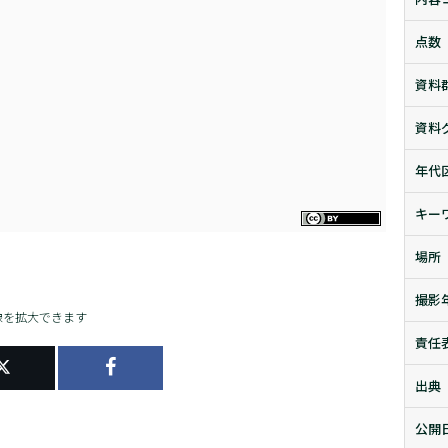
点数
資料
資料
年代
キー
場所
撮影
像を拡大できます
責任
出典
公開