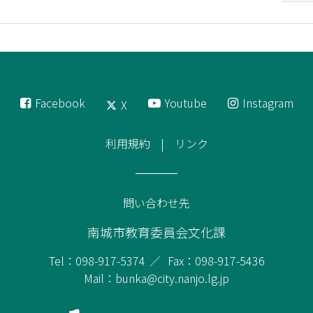
Facebook
Youtube
Instagram
X
利用規約
リンク
問い合わせ先
南城市教育委員会文化課
Tel：098-917-5374
Fax：098-917-5436
Mail：bunka@city.nanjo.lg.jp