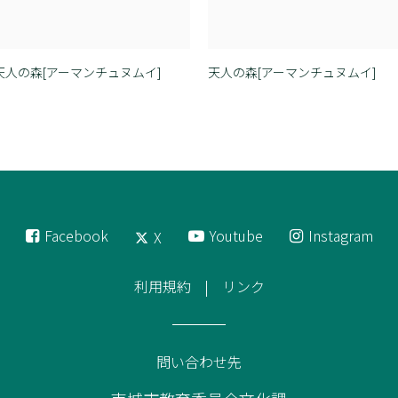
天人の森[アーマンチュヌムイ]
天人の森[アーマンチュヌムイ]
Facebook
Youtube
Instagram
X
利用規約
リンク
問い合わせ先