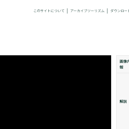
このサイトについて
アーカイブツーリズム
ダウンロー
画像
報
解説