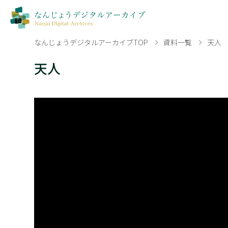
なんじょうデジタルアーカイブTOP
資料一覧
天人
天人