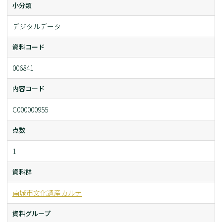
小分類
デジタルデータ
資料コード
006841
内容コード
C000000955
点数
1
資料群
南城市文化遺産カルテ
資料グループ