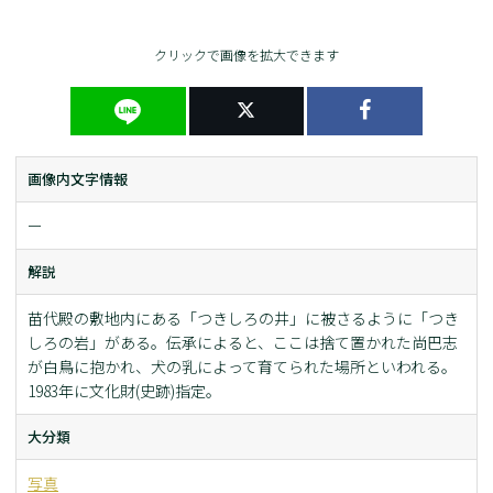
クリックで画像を拡大できます
画像内文字情報
ー
解説
苗代殿の敷地内にある「つきしろの井」に被さるように「つき
しろの岩」がある。伝承によると、ここは捨て置かれた尚巴志
が白鳥に抱かれ、犬の乳によって育てられた場所といわれる。
1983年に文化財(史跡)指定。
大分類
写真