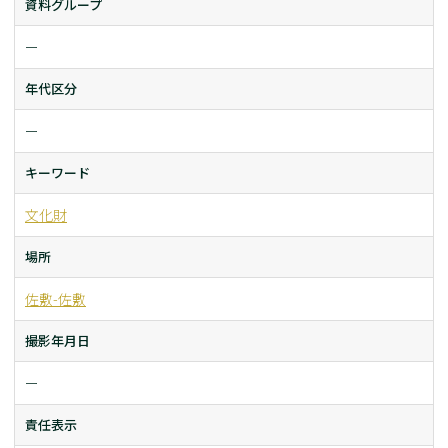
資料グループ
ー
年代区分
ー
キーワード
文化財
場所
佐敷-佐敷
撮影年月日
ー
責任表示