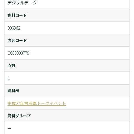
デジタルデータ
資料コード
006362
内容コード
C000000779
点数
1
資料群
平成27年古写真トークイベント
資料グループ
ー