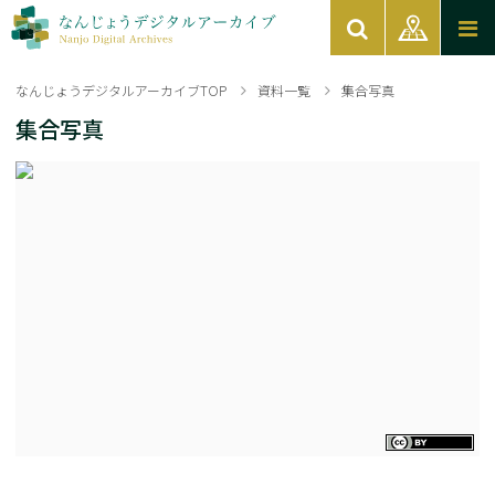
なんじょうデジタルアーカイブTOP
資料一覧
集合写真
集合写真