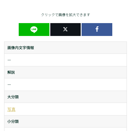
クリックで画像を拡大できます
画像内文字情報
ー
解説
ー
大分類
写真
小分類