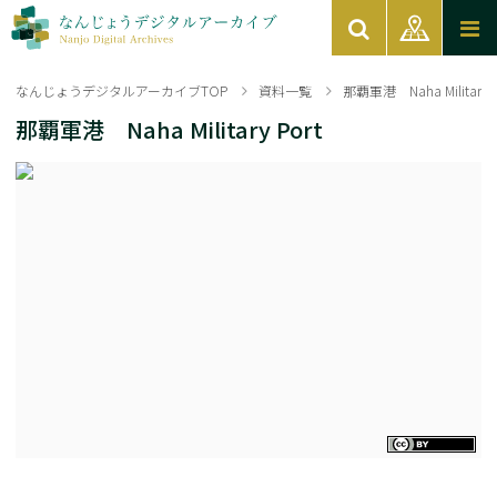
なんじょうデジタルアーカイブTOP
資料一覧
那覇軍港 Naha Military P
那覇軍港 Naha Military Port