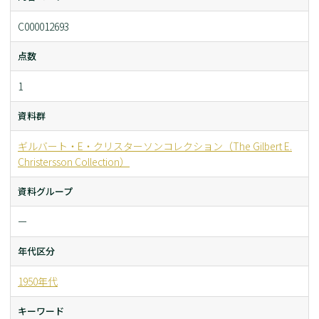
C000012693
点数
1
資料群
ギルバート・E・クリスターソンコレクション（The Gilbert E.
Christersson Collection）
資料グループ
ー
年代区分
1950年代
キーワード