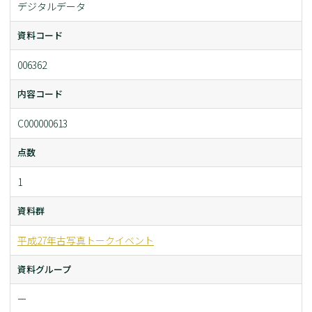
デジタルデータ
資料コード
006362
内容コード
C000000613
点数
1
資料群
平成27年古写真トークイベント
資料グループ
ー