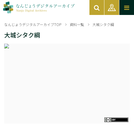
なんじょうデジタルアーカイブTOP
資料一覧
大城シタク綱
大城シタク綱