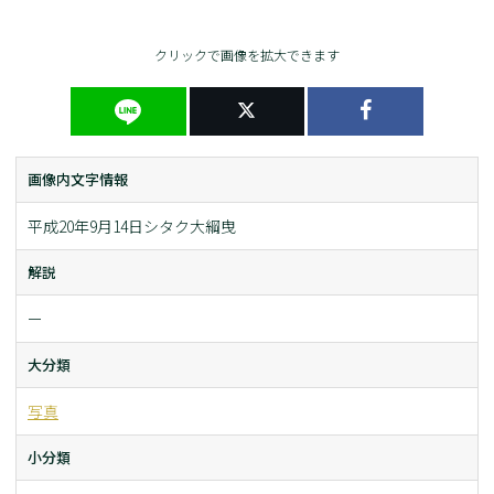
クリックで画像を拡大できます
画像内文字情報
平成20年9月14日シタク大綱曳
解説
ー
大分類
写真
小分類