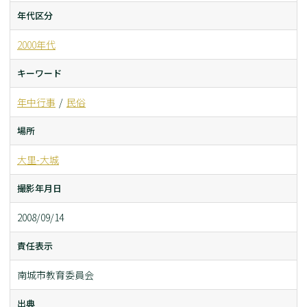
年代区分
2000年代
キーワード
年中行事
民俗
場所
大里-大城
撮影年月日
2008/09/14
責任表示
南城市教育委員会
出典