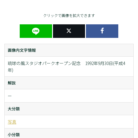
クリックで画像を拡大できます
画像内文字情報
琉球の風スタジオパークオープン記念 1992年9月30日(平成4
年)
解説
ー
大分類
写真
小分類