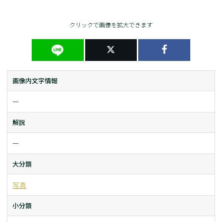
クリックで画像を拡大できます
画像内文字情報
ー
解説
ー
大分類
写真
小分類