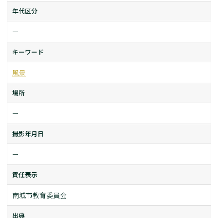
年代区分
ー
キーワード
風景
場所
ー
撮影年月日
ー
責任表示
南城市教育委員会
出典