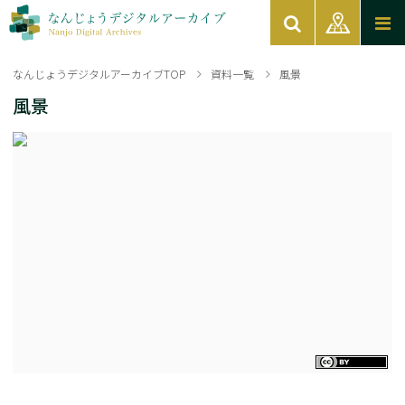
なんじょうデジタルアーカイブTOP
資料一覧
風景
風景