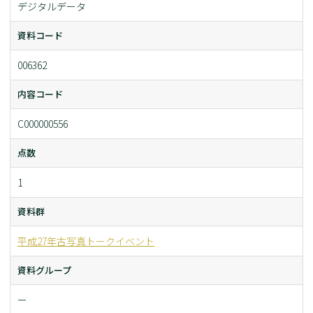
デジタルデータ
資料コード
006362
内容コード
C000000556
点数
1
資料群
平成27年古写真トークイベント
資料グループ
ー