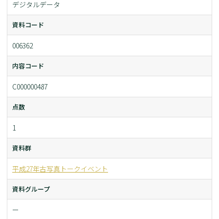
デジタルデータ
資料コード
006362
内容コード
C000000487
点数
1
資料群
平成27年古写真トークイベント
資料グループ
ー