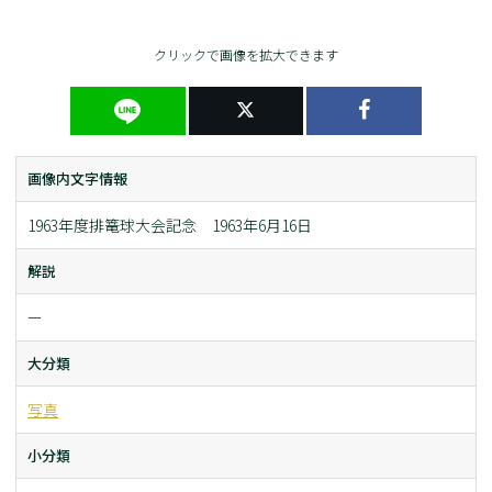
クリックで画像を拡大できます
画像内文字情報
1963年度排篭球大会記念 1963年6月16日
解説
ー
大分類
写真
小分類