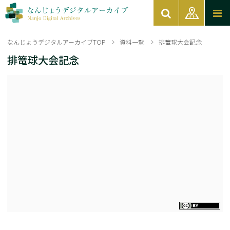
なんじょうデジタルアーカイブTOP
資料一覧
排篭球大会記念
排篭球大会記念