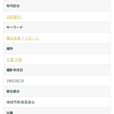
年代区分
1960年代
キーワード
集合写真
スポーツ
場所
大里-大城
撮影年月日
1963/06/16
責任表示
南城市教育委員会
出典