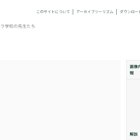
このサイトについて
アーカイブツーリズム
ダウンロー
グラ学校の先生たち
画像
報
解説