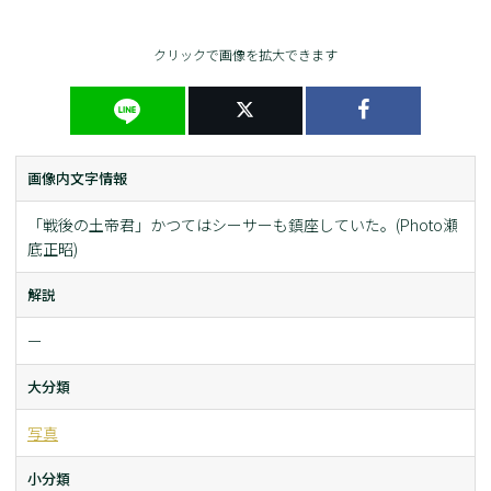
クリックで画像を拡大できます
画像内文字情報
「戦後の土帝君」かつてはシーサーも鎮座していた。(Photo瀬
底正昭)
解説
ー
大分類
写真
小分類