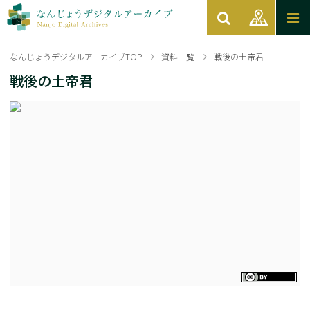
なんじょうデジタルアーカイブTOP
資料一覧
戦後の土帝君
戦後の土帝君