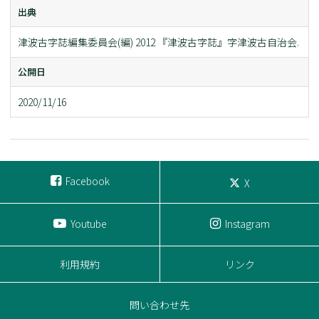
出典
津波古字誌編集委員会(編) 2012 『津波古字誌』字津波古自治会.
公開日
2020/11/16
Facebook
X
Youtube
Instagram
利用規約
リンク
問い合わせ先