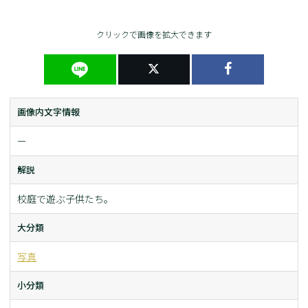
クリックで画像を拡大できます
画像内文字情報
ー
解説
校庭で遊ぶ子供たち。
大分類
写真
小分類