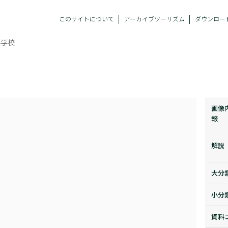
このサイトについて
アーカイブツーリズム
ダウンロー
小学校
画像
報
解説
大分
小分
資料