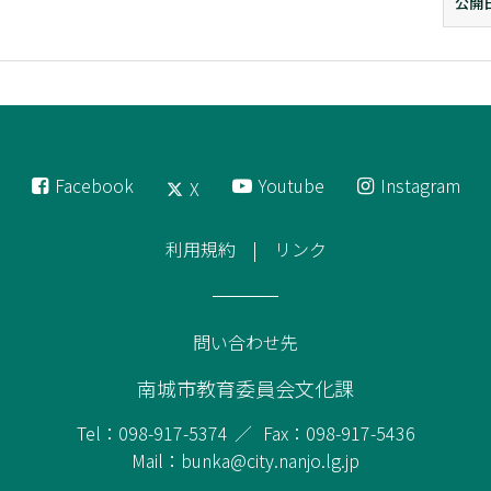
公開
Facebook
Youtube
Instagram
X
利用規約
リンク
問い合わせ先
南城市教育委員会文化課
Tel：098-917-5374
Fax：098-917-5436
Mail：bunka@city.nanjo.lg.jp