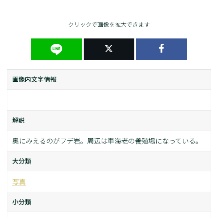
クリックで画像を拡大できます
画像内文字情報
ー
解説
奥にみえるのがフデ岩。周辺は車海老の養殖場になっている。
大分類
写真
小分類