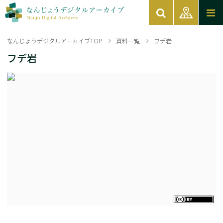
なんじょうデジタルアーカイブTOP
資料一覧
フデ岩
フデ岩