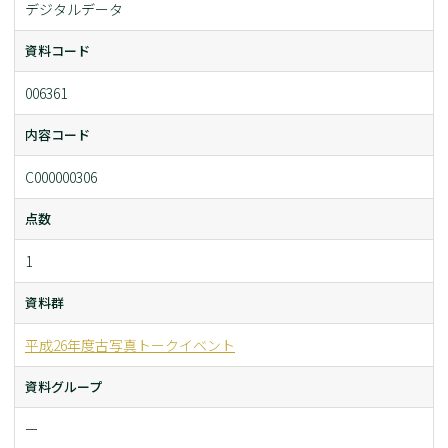
デジタルデータ
資料コード
006361
内容コード
C000000306
点数
1
資料群
平成26年度古写真トークイベント
資料グループ
ー