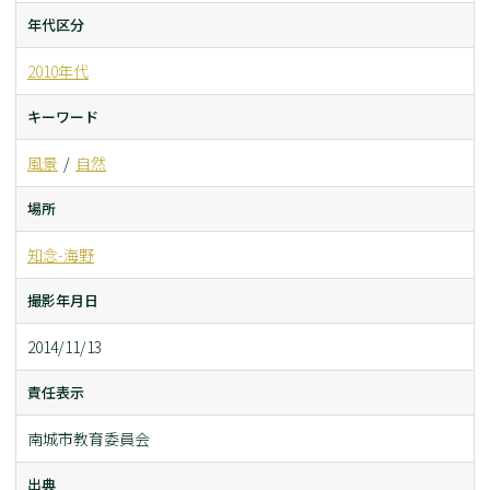
年代区分
2010年代
キーワード
風景
自然
場所
知念-海野
撮影年月日
2014/11/13
責任表示
南城市教育委員会
出典