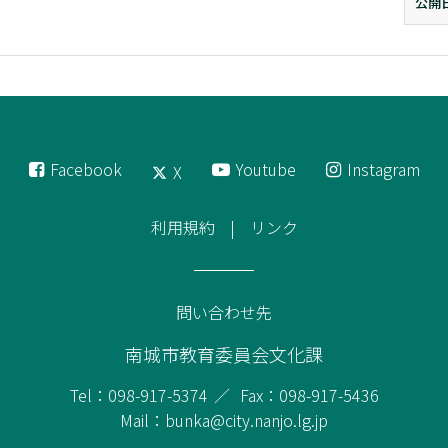
公開
Facebook
Youtube
Instagram
X
利用規約
リンク
問い合わせ先
南城市教育委員会文化課
Tel：098-917-5374
Fax：098-917-5436
Mail：bunka@city.nanjo.lg.jp