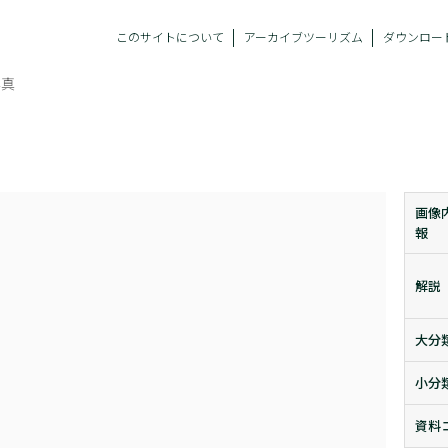
このサイトについて
アーカイブツーリズム
ダウンロー
写真
画像
報
解説
大分
小分
資料