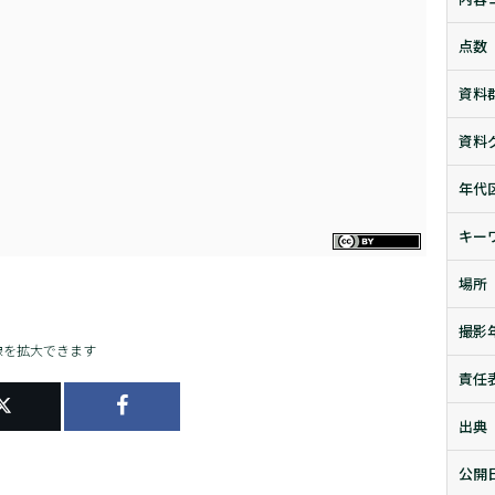
点数
資料
資料
年代
キー
場所
撮影
像を拡大できます
責任
出典
公開