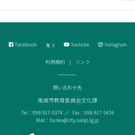
Facebook
Youtube
Instagram
X
利用規約
リンク
問い合わせ先
南城市教育委員会文化課
Tel：098-917-5374
Fax：098-917-5436
Mail：bunka@city.nanjo.lg.jp