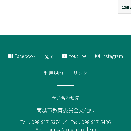
公開
Facebook
Youtube
Instagram
X
利用規約
リンク
問い合わせ先
南城市教育委員会文化課
Tel：098-917-5374
Fax：098-917-5436
Mail：bunka@city.nanjo.lg.jp