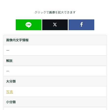
クリックで画像を拡大できます
画像内文字情報
ー
解説
ー
大分類
写真
小分類