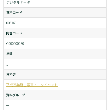
デジタルデータ
資料コード
006361
内容コード
C000000080
点数
1
資料群
平成26年度古写真トークイベント
資料グループ
ー