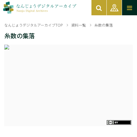
なんじょうデジタルアーカイブTOP
資料一覧
糸数の集落
糸数の集落