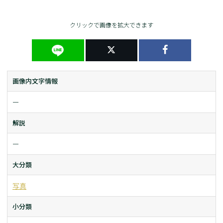
クリックで画像を拡大できます
画像内文字情報
ー
解説
ー
大分類
写真
小分類