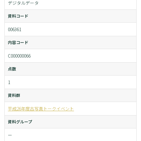
デジタルデータ
資料コード
006361
内容コード
C000000066
点数
1
資料群
平成26年度古写真トークイベント
資料グループ
ー