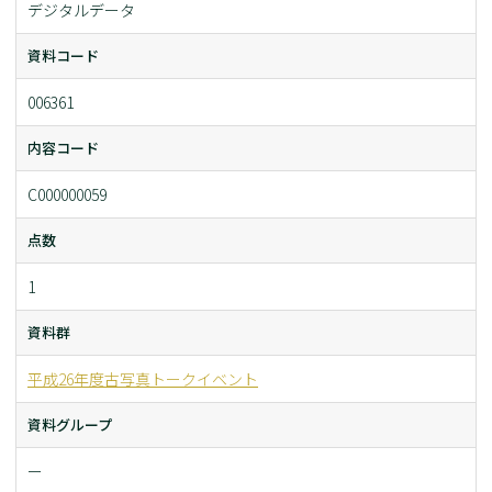
デジタルデータ
資料コード
006361
内容コード
C000000059
点数
1
資料群
平成26年度古写真トークイベント
資料グループ
ー