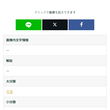
クリックで画像を拡大できます
画像内文字情報
ー
解説
ー
大分類
写真
小分類