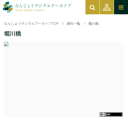
なんじょうデジタルアーカイブTOP
資料一覧
堀川橋
堀川橋