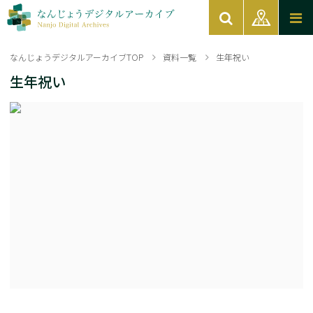
なんじょうデジタルアーカイブTOP
資料一覧
生年祝い
生年祝い