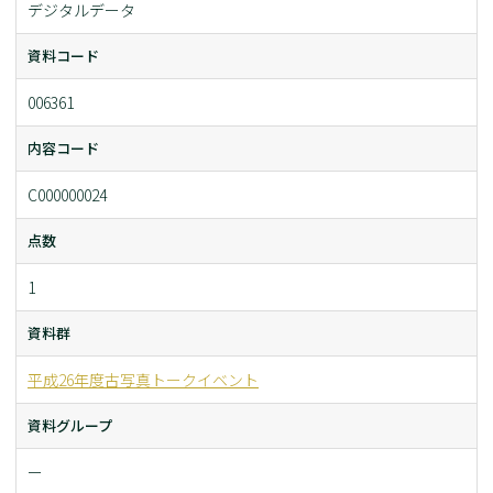
デジタルデータ
資料コード
006361
内容コード
C000000024
点数
1
資料群
平成26年度古写真トークイベント
資料グループ
ー