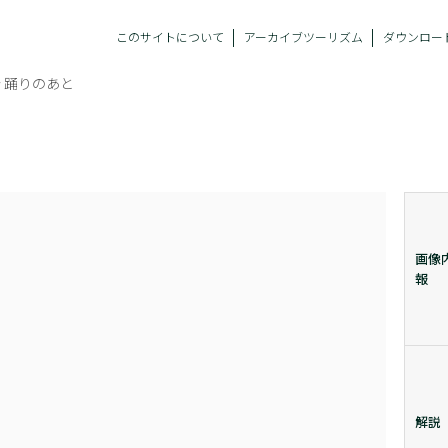
このサイトについて
アーカイブツーリズム
ダウンロー
 踊りのあと
画像
報
解説