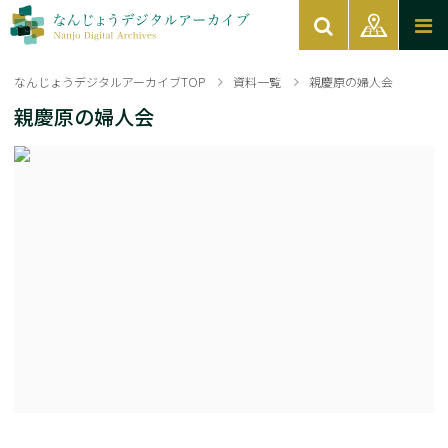
なんじょうデジタルアーカイブTOP
資料一覧
親慶原の婦人会
親慶原の婦人会