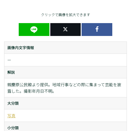
クリックで画像を拡大できます
画像内文字情報
ー
解説
親慶原公民館より提供。地域行事などの際に集まって芸能を披
露した。撮影年月日不明。
大分類
写真
小分類