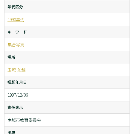
年代区分
1990年代
キーワード
集合写真
場所
玉城-船越
撮影年月日
1997/12/06
責任表示
南城市教育委員会
出典