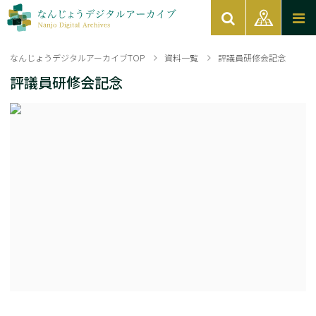
なんじょうデジタルアーカイブTOP
資料一覧
評議員研修会記念
評議員研修会記念