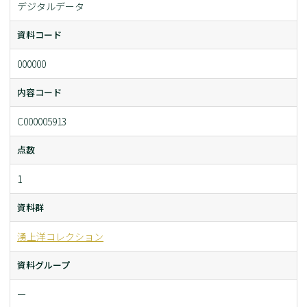
デジタルデータ
資料コード
000000
内容コード
C000005913
点数
1
資料群
湧上洋コレクション
資料グループ
ー