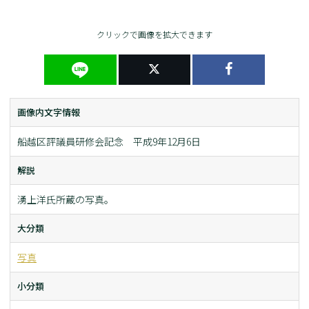
クリックで画像を拡大できます
画像内文字情報
船越区評議員研修会記念 平成9年12月6日
解説
湧上洋氏所蔵の写真。
大分類
写真
小分類