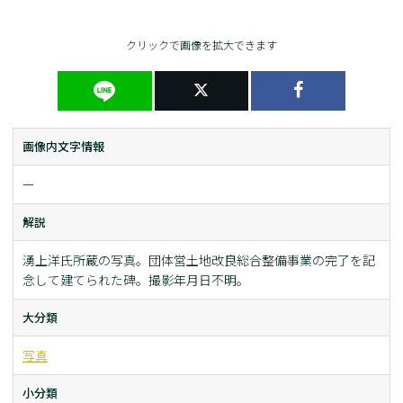
クリックで画像を拡大できます
画像内文字情報
ー
解説
湧上洋氏所蔵の写真。団体営土地改良総合整備事業の完了を記
念して建てられた碑。撮影年月日不明。
大分類
写真
小分類