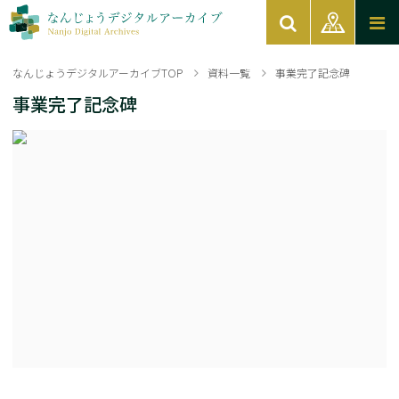
なんじょうデジタルアーカイブTOP
資料一覧
事業完了記念碑
事業完了記念碑