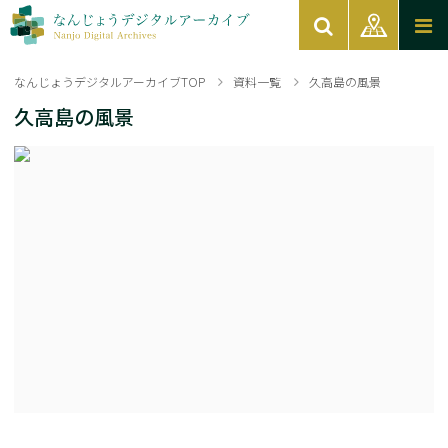
なんじょうデジタルアーカイブTOP
資料一覧
久高島の風景
久高島の風景