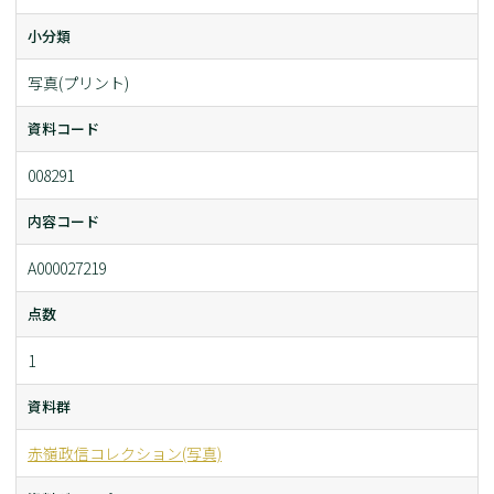
小分類
写真(プリント)
資料コード
008291
内容コード
A000027219
点数
1
資料群
赤嶺政信コレクション(写真)