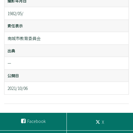
撮影年月日
1982/05/
責任表示
南城市教育委員会
出典
ー
公開日
2021/10/06
Facebook
X