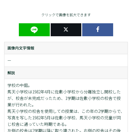
クリックで画像を拡大できます
画像内文字情報
ー
解説
学校の中庭。
馬天小学校は1982年4月に佐敷小学校から分離独立し開校した
が、校舎が未完成だったため、1学期は佐敷小学校の校舎で授
業が行われた。
馬天小学校の校舎を使用しての授業は、この年の2学期からで、
写真を写した1982年5月は佐敷小学校、馬天小学校の児童が同
じ校舎に通っていた時期である。
左側の校舎は2学期以降に取り壊された。右側の校舎はその後