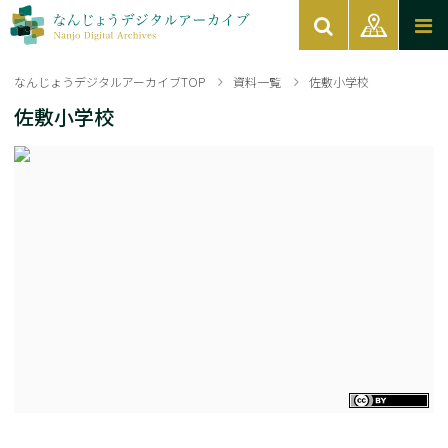
なんじょうデジタルアーカイブTOP
資料一覧
佐敷小学校
佐敷小学校