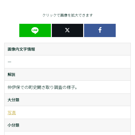
クリックで画像を拡大できます
画像内文字情報
ー
解説
仲伊保での町史聞き取り調査の様子。
大分類
写真
小分類