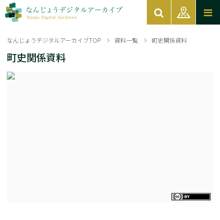
なんじょうデジタルアーカイブTOP
資料一覧
町史関係資料
町史関係資料