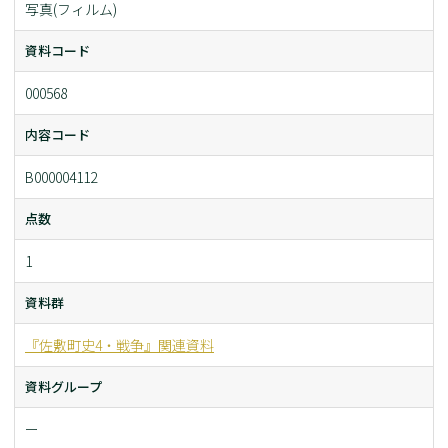
写真(フィルム)
資料コード
000568
内容コード
B000004112
点数
1
資料群
『佐敷町史4・戦争』関連資料
資料グループ
ー