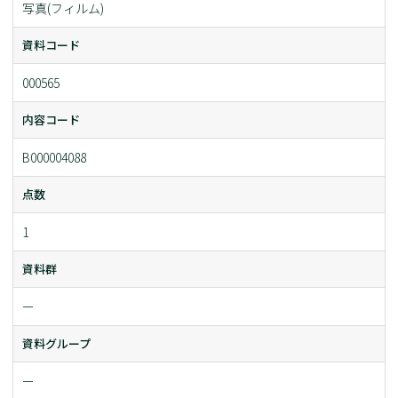
写真(フィルム)
資料コード
000565
内容コード
B000004088
点数
1
資料群
ー
資料グループ
ー