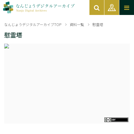
なんじょうデジタルアーカイブTOP
資料一覧
慰霊塔
慰霊塔