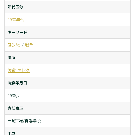
年代区分
1990年代
キーワード
建造物
戦争
場所
佐敷-屋比久
撮影年月日
1996//
責任表示
南城市教育委員会
出典