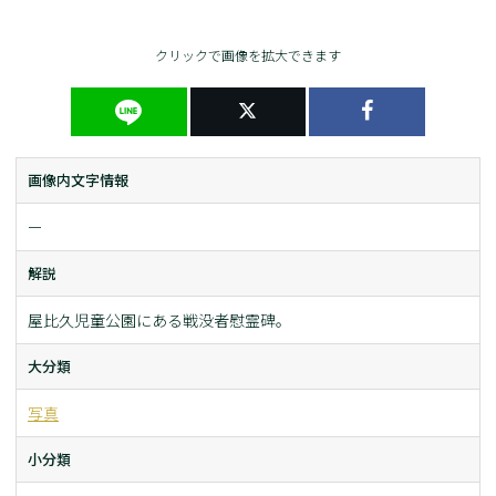
クリックで画像を拡大できます
画像内文字情報
ー
解説
屋比久児童公園にある戦没者慰霊碑。
大分類
写真
小分類