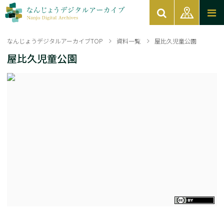
なんじょうデジタルアーカイブTOP
資料一覧
屋比久児童公園
屋比久児童公園