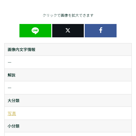
クリックで画像を拡大できます
画像内文字情報
ー
解説
ー
大分類
写真
小分類