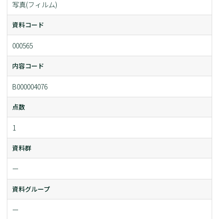
写真(フィルム)
資料コード
000565
内容コード
B000004076
点数
1
資料群
ー
資料グループ
ー