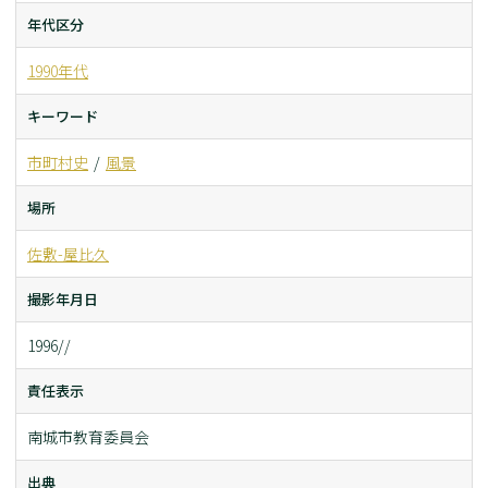
年代区分
1990年代
キーワード
市町村史
風景
場所
佐敷-屋比久
撮影年月日
1996//
責任表示
南城市教育委員会
出典