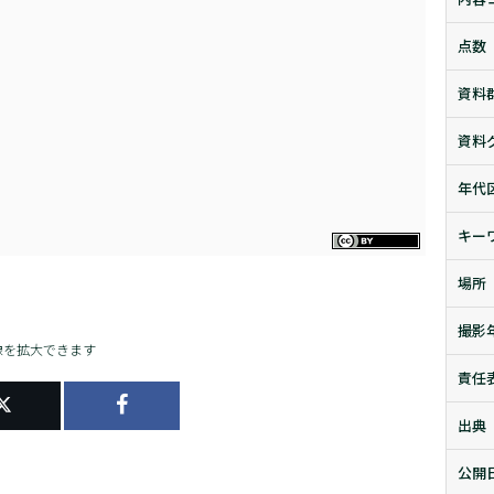
点数
資料
資料
年代
キー
場所
撮影
像を拡大できます
責任
出典
公開