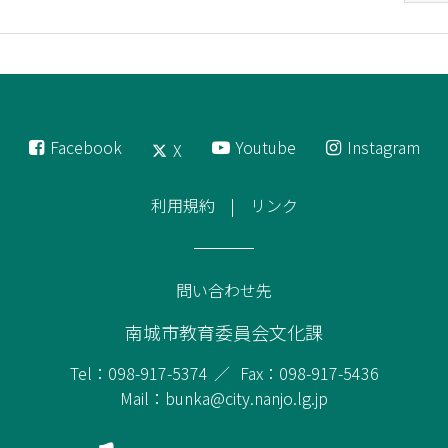
Facebook
Youtube
Instagram
X
利用規約
リンク
問い合わせ先
南城市教育委員会文化課
Tel：098-917-5374
Fax：098-917-5436
Mail：bunka@city.nanjo.lg.jp