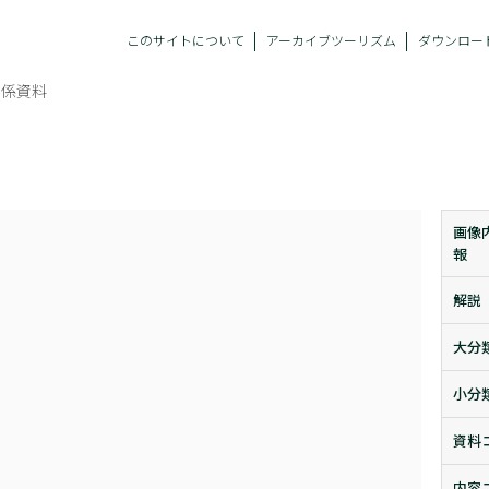
このサイトについて
アーカイブツーリズム
ダウンロー
関係資料
画像
報
解説
大分
小分
資料
内容