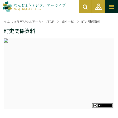
なんじょうデジタルアーカイブTOP
資料一覧
町史関係資料
町史関係資料