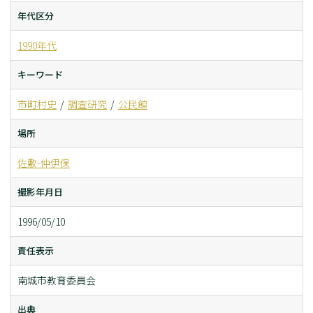
年代区分
1990年代
キーワード
市町村史
調査研究
公民館
場所
佐敷-仲伊保
撮影年月日
1996/05/10
責任表示
南城市教育委員会
出典