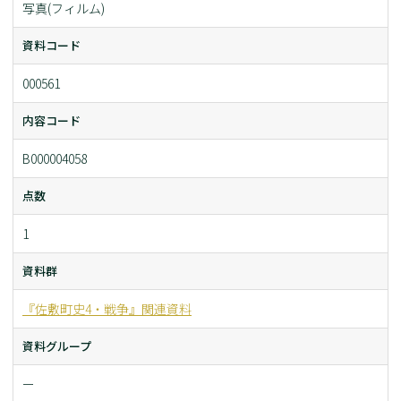
写真(フィルム)
資料コード
000561
内容コード
B000004058
点数
1
資料群
『佐敷町史4・戦争』関連資料
資料グループ
ー