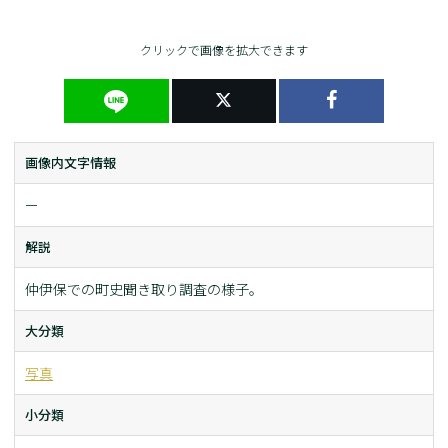
クリックで画像を拡大できます
画像内文字情報
ー
解説
仲伊保での町史聞き取り調査の様子。
大分類
写真
小分類