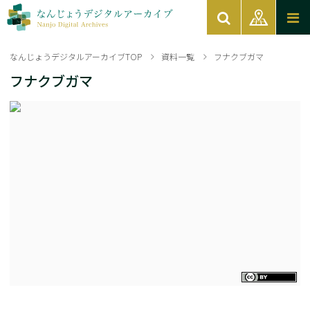
なんじょうデジタルアーカイブTOP
資料一覧
フナクブガマ
フナクブガマ