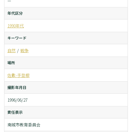
ー
年代区分
1990年代
キーワード
自然
戦争
場所
佐敷-手登根
撮影年月日
1996/06/27
責任表示
南城市教育委員会