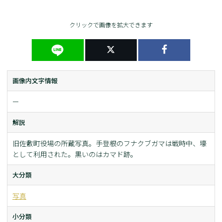
クリックで画像を拡大できます
画像内文字情報
ー
解説
旧佐敷町役場の所蔵写真。手登根のフナクブガマは戦時中、壕
として利用された。黒いのはカマド跡。
大分類
写真
小分類