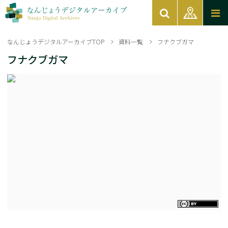
なんじょうデジタルアーカイブTOP
資料一覧
フナクブガマ
フナクブガマ