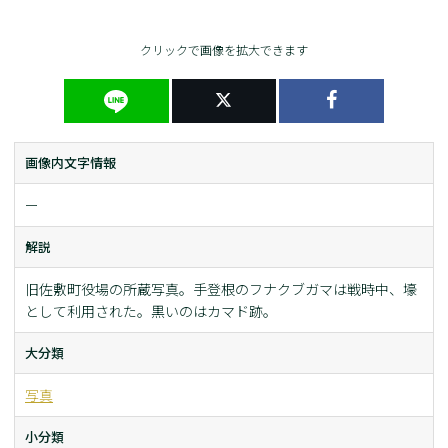
クリックで画像を拡大できます
画像内文字情報
ー
解説
旧佐敷町役場の所蔵写真。手登根のフナクブガマは戦時中、壕
として利用された。黒いのはカマド跡。
大分類
写真
小分類