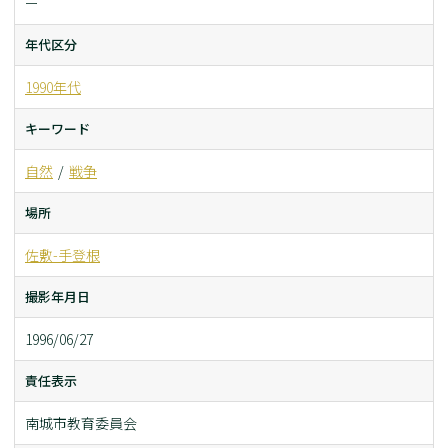
ー
年代区分
1990年代
キーワード
自然
戦争
場所
佐敷-手登根
撮影年月日
1996/06/27
責任表示
南城市教育委員会