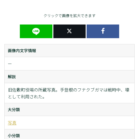
クリックで画像を拡大できます
画像内文字情報
ー
解説
旧佐敷町役場の所蔵写真。手登根のフナクブガマは戦時中、壕
として利用された。
大分類
写真
小分類