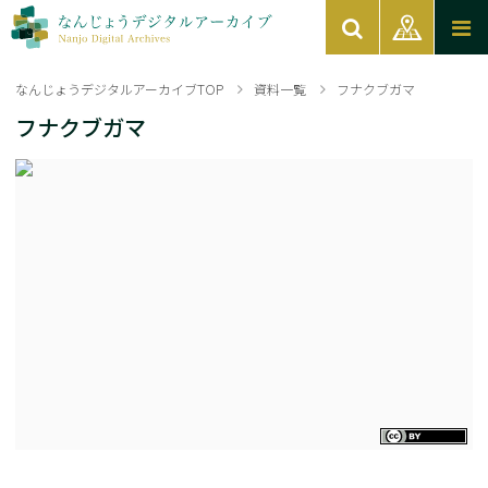
なんじょうデジタルアーカイブTOP
資料一覧
フナクブガマ
フナクブガマ