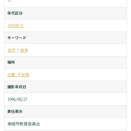
ー
年代区分
1990年代
キーワード
自然
戦争
場所
佐敷-手登根
撮影年月日
1996/06/27
責任表示
南城市教育委員会