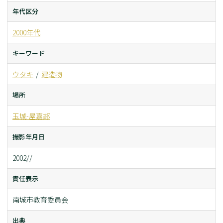
年代区分
2000年代
キーワード
ウタキ
建造物
場所
玉城-屋嘉部
撮影年月日
2002//
責任表示
南城市教育委員会
出典