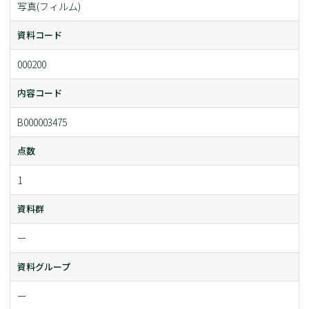
写真(フィルム)
資料コード
000200
内容コード
B000003475
点数
1
資料群
ー
資料グループ
ー