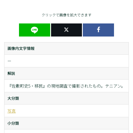
クリックで画像を拡大できます
画像内文字情報
ー
解説
『佐敷町史5・移民』の現地調査で撮影されたもの。テニアン。
大分類
写真
小分類