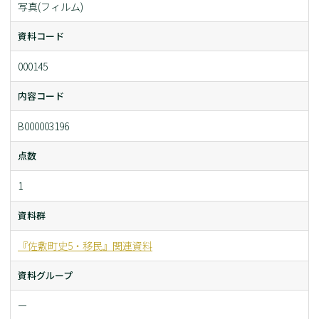
写真(フィルム)
資料コード
000145
内容コード
B000003196
点数
1
資料群
『佐敷町史5・移民』関連資料
資料グループ
ー