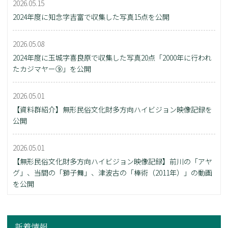
2026.05.15
2024年度に知念字吉富で収集した写真15点を公開
2026.05.08
2024年度に玉城字喜良原で収集した写真20点「2000年に行われ
たカジマヤー⑨」を公開
2026.05.01
【資料群紹介】無形民俗文化財多方向ハイビジョン映像記録を
公開
2026.05.01
【無形民俗文化財多方向ハイビジョン映像記録】前川の「アヤ
グ」、当間の「獅子舞」、津波古の「棒術（2011年）」の動画
を公開
新着情報