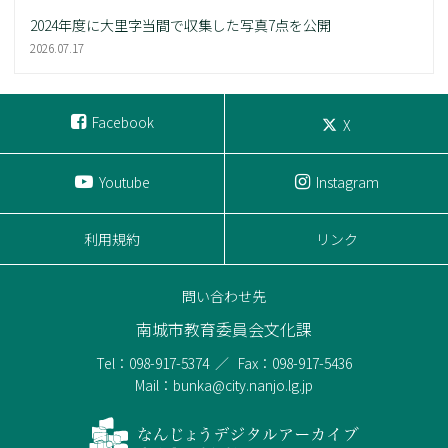
2024年度に大里字当間で収集した写真7点を公開
2026.07.17
Facebook
X
Youtube
Instagram
利用規約
リンク
問い合わせ先
南城市教育委員会文化課
Tel：098-917-5374
Fax：098-917-5436
Mail：bunka@city.nanjo.lg.jp