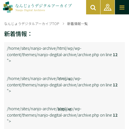
なんじょうデジタルアーカイブTOP
新着情報一覧
新着情報：
/home/sites/nanjo-archive/html/wp/wp-
content/themes/nanjo-degital-archive/archive.php on line
12
">
/home/sites/nanjo-archive/html/wp/wp-
イベント
content/themes/nanjo-degital-archive/archive.php on line
12
">
/home/sites/nanjo-archive/html/wp/wp-
お知らせ
content/themes/nanjo-degital-archive/archive.php on line
12
">