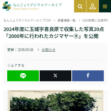
なんじょうデジタルアーカイブTOP
新着情報一覧
2024年度に玉城字
2024年度に玉城字喜良原で収集した写真20点
「2000年に行われたカジマヤー⑨」を公開
更新：
2026.05.08
お知らせ
シェアする