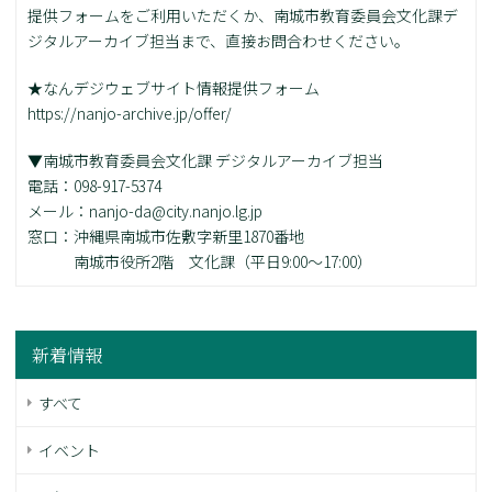
提供フォームをご利用いただくか、南城市教育委員会文化課デ
ジタルアーカイブ担当まで、直接お問合わせください。
★なんデジウェブサイト情報提供フォーム
https://nanjo-archive.jp/offer/
▼南城市教育委員会文化課 デジタルアーカイブ担当
電話：098-917-5374
メール：nanjo-da@city.nanjo.lg.jp
窓口：沖縄県南城市佐敷字新里1870番地
南城市役所2階 文化課（平日9:00～17:00）
新着情報
すべて
イベント