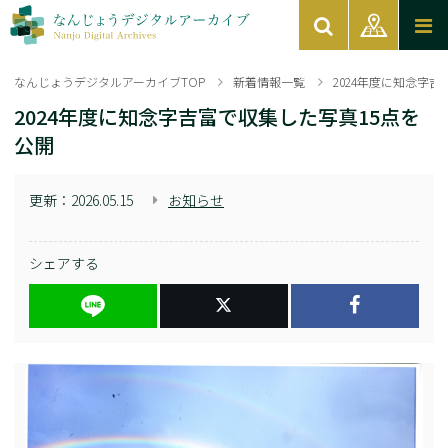
なんじょうデジタルアーカイブTOP
新着情報一覧
2024年度に知念字
2024年度に知念字吉富で収集した写真15点を
公開
更新：
2026.05.15
お知らせ
シェアする