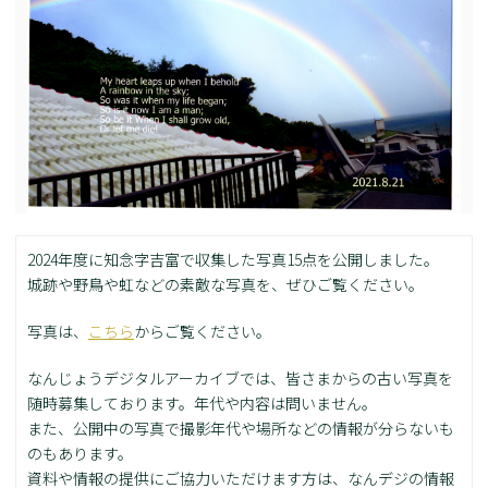
2024年度に知念字吉富で収集した写真15点を公開しました。
城跡や野鳥や虹などの素敵な写真を、ぜひご覧ください。
写真は、
こちら
からご覧ください。
なんじょうデジタルアーカイブでは、皆さまからの古い写真を
随時募集しております。年代や内容は問いません。
また、公開中の写真で撮影年代や場所などの情報が分らないも
のもあります。
資料や情報の提供にご協力いただけます方は、なんデジの情報