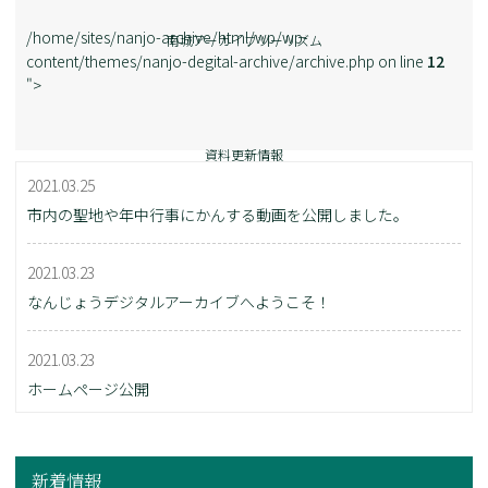
/home/sites/nanjo-archive/html/wp/wp-
南城アーカイブツーリズム
content/themes/nanjo-degital-archive/archive.php on line
12
">
資料更新情報
2021.03.25
市内の聖地や年中行事にかんする動画を公開しました。
2021.03.23
なんじょうデジタルアーカイブへようこそ！
2021.03.23
ホームページ公開
新着情報