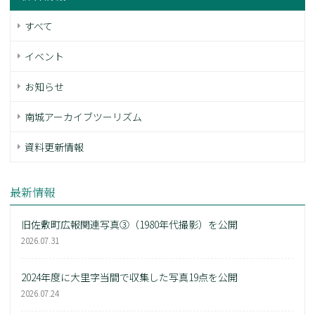
すべて
イベント
お知らせ
南城アーカイブツーリズム
資料更新情報
最新情報
旧佐敷町広報関連写真③（1980年代撮影）を公開
2026.07.31
2024年度に大里字当間で収集した写真19点を公開
2026.07.24