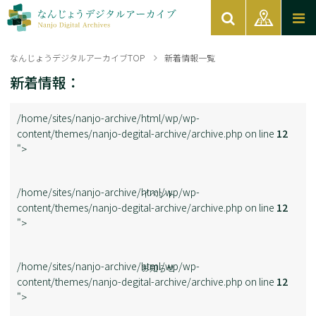
なんじょうデジタルアーカイブTOP
新着情報一覧
新着情報：
/home/sites/nanjo-archive/html/wp/wp-
content/themes/nanjo-degital-archive/archive.php on line
12
">
/home/sites/nanjo-archive/html/wp/wp-
イベント
content/themes/nanjo-degital-archive/archive.php on line
12
">
/home/sites/nanjo-archive/html/wp/wp-
お知らせ
content/themes/nanjo-degital-archive/archive.php on line
12
">