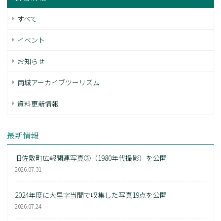
すべて
イベント
お知らせ
南城アーカイブツーリズム
資料更新情報
最新情報
旧佐敷町広報関連写真③（1980年代撮影）を公開
2026.07.31
2024年度に大里字当間で収集した写真19点を公開
2026.07.24