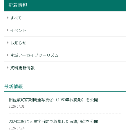
新着情報
すべて
イベント
お知らせ
南城アーカイブツーリズム
資料更新情報
最新情報
旧佐敷町広報関連写真③（1980年代撮影）を公開
2026.07.31
2024年度に大里字当間で収集した写真19点を公開
2026.07.24