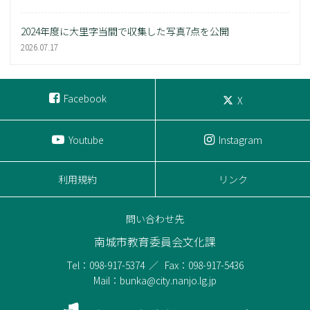
2024年度に大里字当間で収集した写真7点を公開
2026.07.17
Facebook
X
Youtube
Instagram
利用規約
リンク
問い合わせ先
南城市教育委員会文化課
Tel：098-917-5374
Fax：098-917-5436
Mail：bunka@city.nanjo.lg.jp