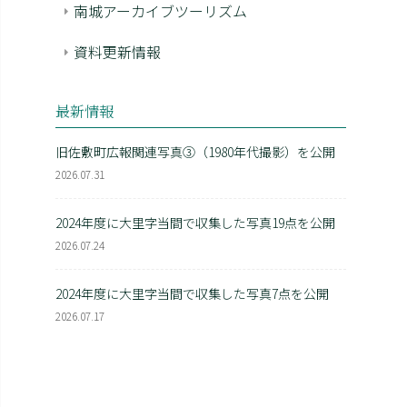
南城アーカイブツーリズム
資料更新情報
最新情報
旧佐敷町広報関連写真③（1980年代撮影）を公開
2026.07.31
2024年度に大里字当間で収集した写真19点を公開
2026.07.24
2024年度に大里字当間で収集した写真7点を公開
2026.07.17