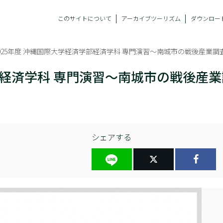
このサイトについて
アーカイブツーリズム
ダウンロー
2025年度 沖縄国際大学経済学部経済学科 専門演習～南城市の戦後産業
学部経済学科 専門演習～南城市の戦後産
シェアする