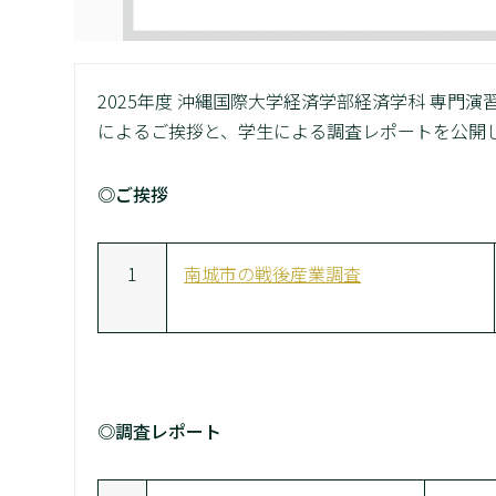
2025年度 沖縄国際大学経済学部経済学科 専
によるご挨拶と、学生による調査レポートを公開
◎ご挨拶
1
南城市の戦後産業調査
◎調査レポート