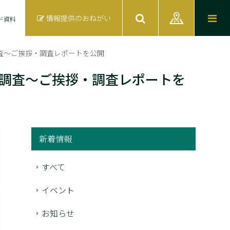
情報提供のおねがい
ド資料
調査～ご挨拶・調査レポートを公開
業調査～ご挨拶・調査レポートを
新着情報
すべて
イベント
お知らせ