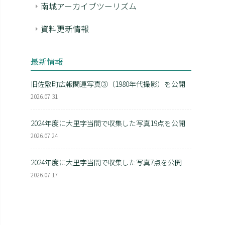
南城アーカイブツーリズム
資料更新情報
最新情報
旧佐敷町広報関連写真③（1980年代撮影）を公開
2026.07.31
2024年度に大里字当間で収集した写真19点を公開
2026.07.24
2024年度に大里字当間で収集した写真7点を公開
2026.07.17