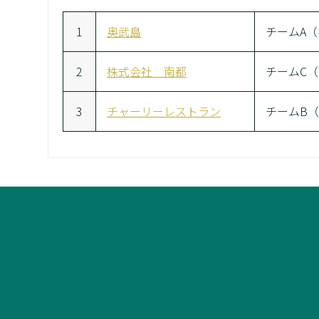
1
奥武島
チームA
2
株式会社 南都
チームC
3
チャーリーレストラン
チームB