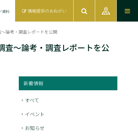
情報提供のおねがい
ド資料
調査～論考・調査レポートを公開
業調査～論考・調査レポートを公
新着情報
すべて
イベント
お知らせ