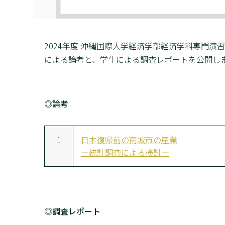
2024年度 沖縄国際大学経済学部経済学科専門
による論考と、学生による調査レポートを公開し
◎論考
1
日本復帰前の南城市の産業
―統計調査による検討―
◎調査レポート