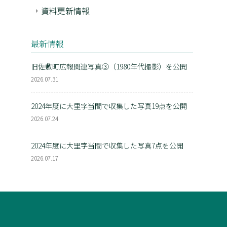
資料更新情報
最新情報
旧佐敷町広報関連写真③（1980年代撮影）を公開
2026.07.31
2024年度に大里字当間で収集した写真19点を公開
2026.07.24
2024年度に大里字当間で収集した写真7点を公開
2026.07.17