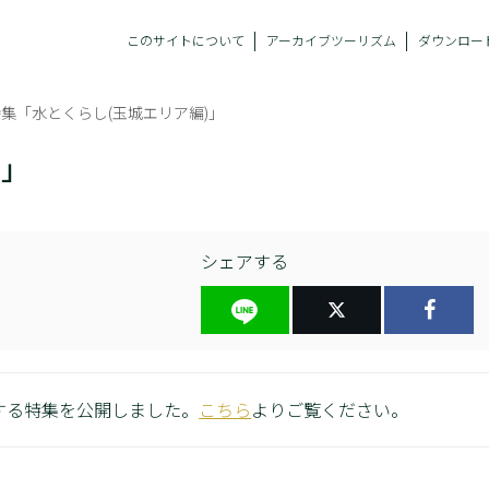
このサイトについて
アーカイブツーリズム
ダウンロー
特集「水とくらし(玉城エリア編)」
)」
シェアする
する特集を公開しました。
こちら
よりご覧ください。